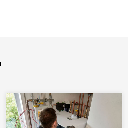
n
Taste durch die Vorteile.
Vorteil 2 von 8