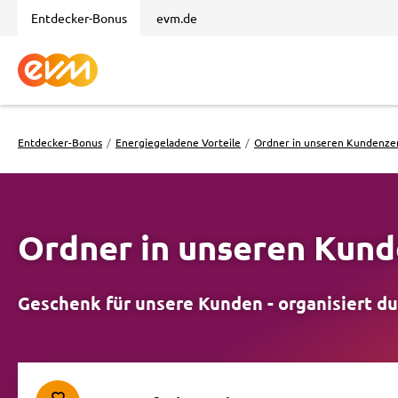
Entdecker-Bonus
evm.de
Zur Startseite des evm Entdecker-Bonus
Entdecker-Bonus
Energiegeladene Vorteile
Ordner in unseren Kundenze
Ordner in unseren Kun
Geschenk für unsere Kunden - organisiert du