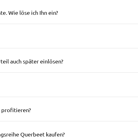
e. Wie löse ich Ihn ein?
teil auch später einlösen?
profitieren?
ngsreihe Querbeet kaufen?