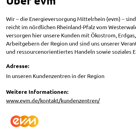
Über evm
Wir – die Energieversorgung Mittelrhein (evm) – si
reicht im nördlichen Rheinland-Pfalz vom Westerwald
versorgen hier unsere Kunden mit Ökostrom, Erdgas
Arbeitgebern der Region und sind uns unserer Veran
und ressourcenorientiertes Handeln sowie soziales 
Adresse:
In unseren Kundenzentren in der Region
Weitere Informationen:
www.evm.de/kontakt/kundenzentren/