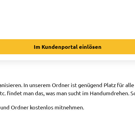
Im Kundenportal einlösen
nisieren. In unserem Ordner ist genügend Platz für al
etc. findet man das, was man sucht im Handumdrehen. So
 und Ordner kostenlos mitnehmen.