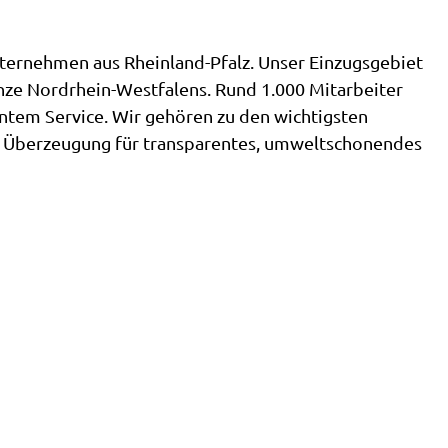
nternehmen aus Rheinland-Pfalz. Unser Einzugsgebiet
enze Nordrhein-Westfalens. Rund 1.000 Mitarbeiter
tem Service. Wir gehören zu den wichtigsten
us Überzeugung für transparentes, umweltschonendes