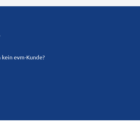
?
h kein evm-Kunde?