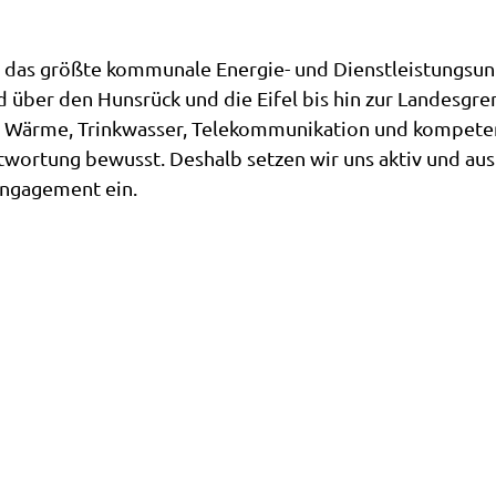
nd das größte kommunale Energie- und Dienstleistungsu
 über den Hunsrück und die Eifel bis hin zur Landesgr
, Wärme, Trinkwasser, Telekommunikation und kompeten
twortung bewusst. Deshalb setzen wir uns aktiv und a
Engagement ein.