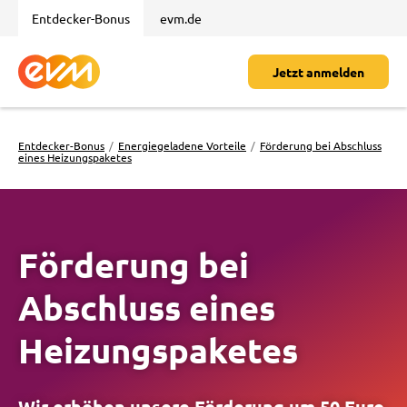
Entdecker-Bonus
evm.de
Zur Startseite des evm Entdecker-Bonus
Jetzt anmelden
Entdecker-Bonus
Energiegeladene Vorteile
Förderung bei Abschluss
eines Heizungspaketes
Förderung bei
Abschluss eines
Heizungspaketes