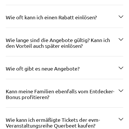
Wie oft kann ich einen Rabatt einlösen?
Wie lange sind die Angebote gültig? Kann ich
den Vorteil auch später einlösen?
Wie oft gibt es neue Angebote?
Kann meine Familien ebenfalls vom Entdecker-
Bonus profitieren?
Wie kann ich ermäßigte Tickets der evm-
Veranstaltungsreihe Querbeet kaufen?